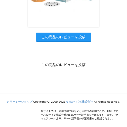
この商品のレビューを投稿
この商品のレビューを投稿
カラーミーショップ
Copyright (C) 2005-2026
GMOペパボ株式会社
All Rights Reserved.
当サイトでは、通信情報の暗号化と実在性の証明のため、GMOグロ
ーバルサイン株式会社のSSLサーバ証明書を使用しております。 セ
キュアシールより、サーバ証明書の検証結果をご確認ください。