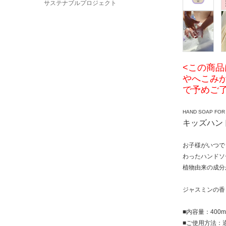
サステナブルプロジェクト
<この商品
やへこみ
で予めご
HAND SOAP FOR 
キッズハン
お子様がいつで
わったハンドソ
植物由来の成分
ジャスミンの香
■内容量：400m
■ご使用方法：