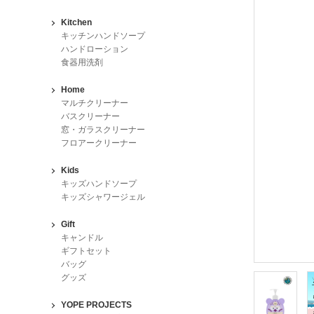
Kitchen
キッチンハンドソープ
ハンドローション
食器用洗剤
Home
マルチクリーナー
バスクリーナー
窓・ガラスクリーナー
フロアークリーナー
Kids
キッズハンドソープ
キッズシャワージェル
Gift
キャンドル
ギフトセット
バッグ
グッズ
YOPE PROJECTS