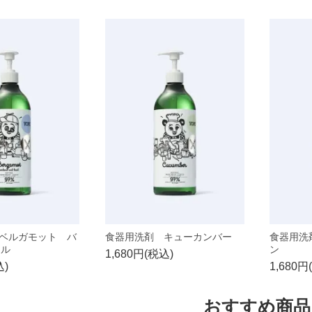
ベルガモット バ
食器用洗剤 キューカンバー
食器用洗
ジル
ン
1,680円(税込)
込)
1,680円
おすすめ商品