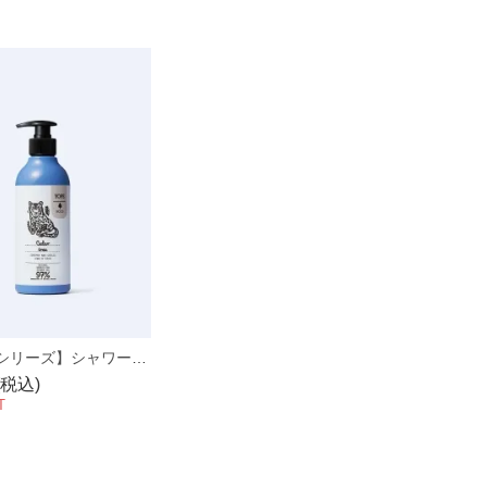
【ウッドシリーズ】シャワージェル シダーツリー 400ml
(税込)
T