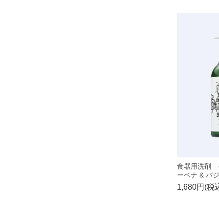
食器用洗剤 
ーベナ & バ
1,680円(税