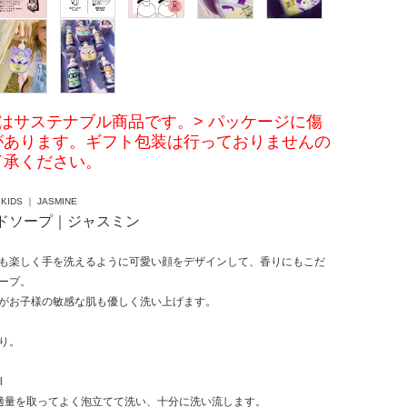
はサステナブル商品です。> パッケージに傷
があります。ギフト包装は行っておりませんの
了承ください。
KIDS ｜ JASMINE
ドソープ｜ジャスミン
も楽しく手を洗えるように可愛い顔をデザインして、香りにもこだ
ープ。
がお子様の敏感な肌も優しく洗い上げます。
り。
l
適量を取ってよく泡立てて洗い、十分に洗い流します。