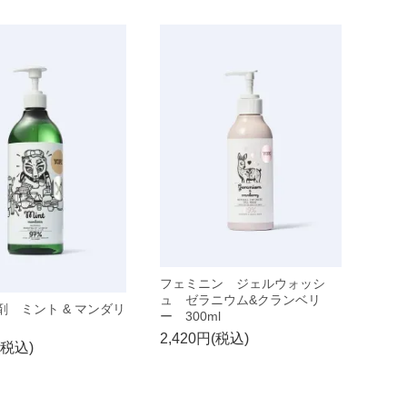
フェミニン ジェルウォッシ
ュ ゼラニウム&クランベリ
剤 ミント & マンダリ
ー 300ml
2,420円(税込)
(税込)