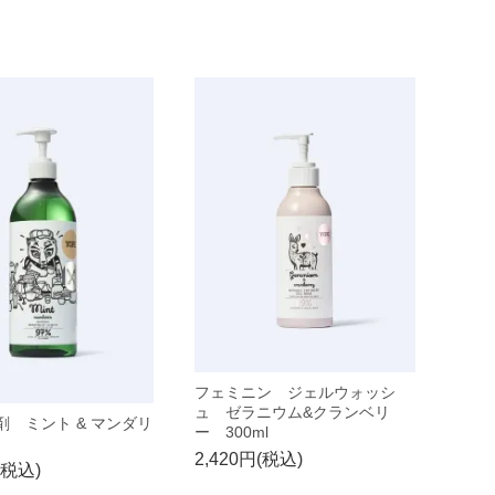
フェミニン ジェルウォッシ
ュ ゼラニウム&クランベリ
剤 ミント & マンダリ
ー 300ml
2,420円(税込)
(税込)