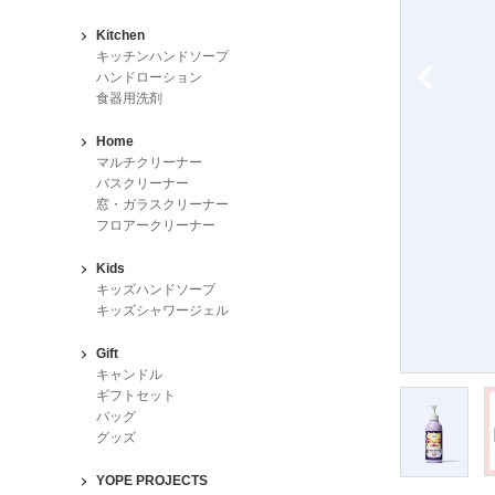
Kitchen
キッチンハンドソープ
ハンドローション
食器用洗剤
Home
マルチクリーナー
バスクリーナー
窓・ガラスクリーナー
フロアークリーナー
Kids
キッズハンドソープ
キッズシャワージェル
Gift
キャンドル
ギフトセット
バッグ
グッズ
YOPE PROJECTS