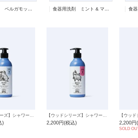
食器用洗剤 ベルガモット バーベナ & バジル
食器用洗剤 ミント & マンダリン
【ウッドシリーズ】シャワージェル サンダルツリー 400ml
【ウッドシリーズ】シャワージェル ガイアックツリー 400ml
込)
2,200円(税込)
2,200円
SOLD OU