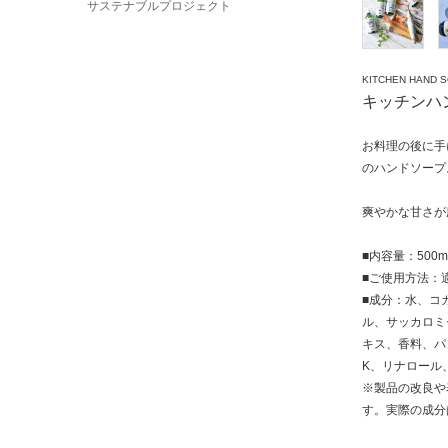
サステナブルプロジェクト
KITCHEN HAND 
キッチンハ
お料理の後に手
のハンドソープ
爽やかな甘さが
■内容量：500m
■ご使用方法：
■成分：水、コ
ル、サッカロミ
キス、香料、パ
K、リナロール、
※製品の改良や
す。実際の成分