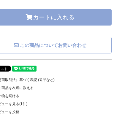
カートに入れる
この商品についてお問い合わせ
商取引法に基づく表記 (返品など)
の商品を友達に教える
い物を続ける
ューを見る(1件)
ビューを投稿