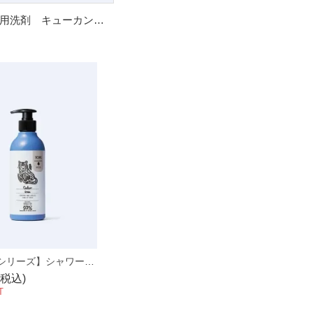
食器用洗剤 キューカンバー
【ウッドシリーズ】シャワージェル シダーツリー 400ml
(税込)
T