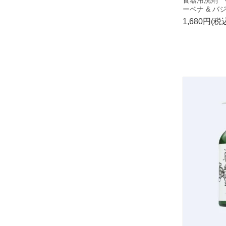
ーベナ & バ
1,680円(税