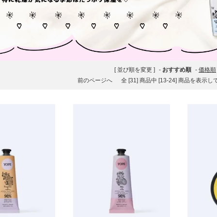
[ 並び順を変更 ]
-
おすすめ順
-
価格順
前のページへ
全 [31] 商品中 [13-24] 商品を表