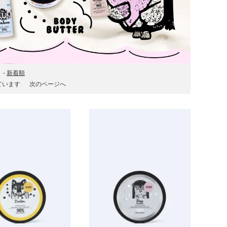
-
新着順
示しています
次のページへ