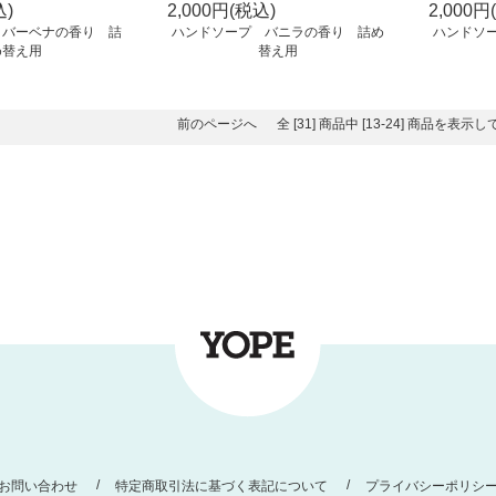
込)
2,000円(税込)
2,000円
 バーベナの香り 詰
ハンドソープ バニラの香り 詰め
ハンドソ
め替え用
替え用
前のページへ
全 [31] 商品中 [13-24] 商品を表
お問い合わせ
特定商取引法に基づく表記について
プライバシーポリシ