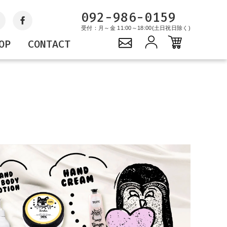
092-986-0159
受付：月～金 11:00～18:00(土日祝日除く)
OP
CONTACT
Gift
YOPE
PROJECTS
キャンドル
サステナブルプロジェ
ギフトセット
クト
バッグ
グッズ