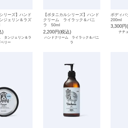
シリーズ】ハンド
【ボタニカルシリーズ】ハンド
ボディ
ンジェリン＆ラズ
クリーム ライラック＆バニ
200ml
l
ラ 50ml
3,300円
込)
2,200円(税込)
ナチ
ム タンジェリン＆ラ
ハンドクリーム ライラック＆バニ
ズベリー
ラ