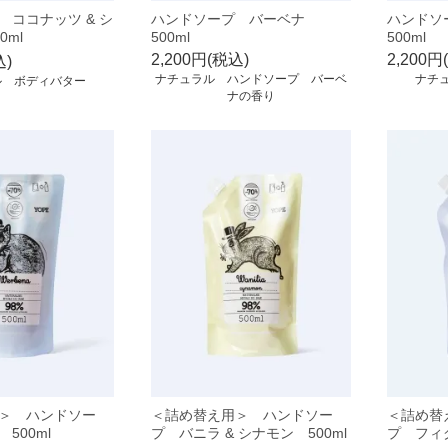
 ココナッツ & シ
ハンドソープ バーベナ
ハンドソ
0ml
500ml
500ml
2,200円(税込)
2,200円
込)
ナチュラル ハンドソープ バーベ
ナチ
ル ボディバター
ナの香り
＞ ハンドソー
＜詰め替え用＞ ハンドソー
＜詰め替
500ml
プ バニラ & シナモン 500ml
プ フィグ