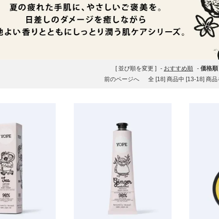
[ 並び順を変更 ]
-
おすすめ順
-
価格順
前のページへ
全 [18] 商品中 [13-18