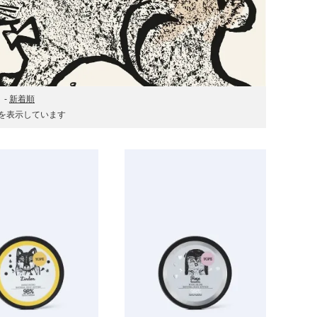
-
新着順
] 商品を表示しています