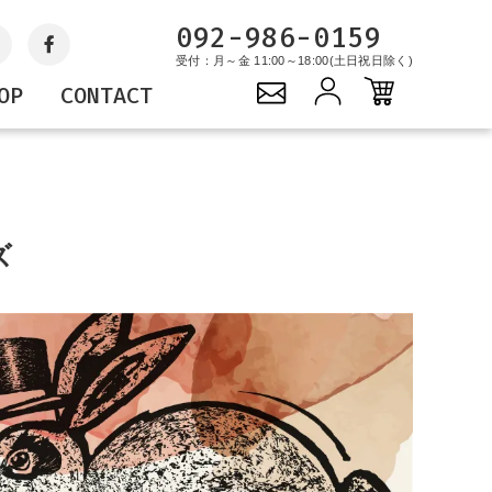
092-986-0159
受付：月～金 11:00～18:00(土日祝日除く)
OP
CONTACT
Gift
YOPE
PROJECTS
キャンドル
サステナブルプロジェ
ギフトセット
クト
ズ
バッグ
グッズ