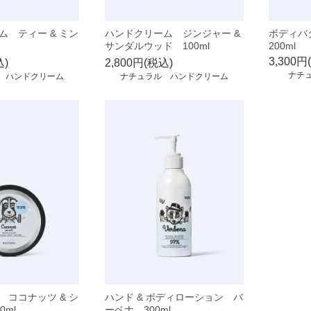
ム ティー & ミン
ハンドクリーム ジンジャー &
ボディ
サンダルウッド 100ml
200ml
3,300円
込)
2,800円(税込)
ナチ
 ハンドクリーム
ナチュラル ハンドクリーム
 ココナッツ & シ
ハンド & ボディローション バ
0ml
ーベナ 300ml