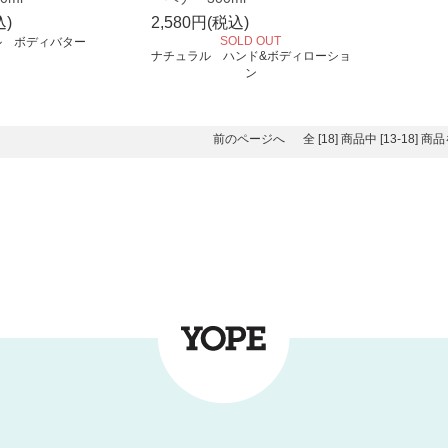
込)
2,580円(税込)
SOLD OUT
ル ボディバター
ナチュラル ハンド&ボディローショ
ン
前のページへ
全 [18] 商品中 [13-18