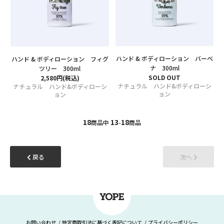
ハンド & ボディローション バーベ
ハンド & ボディローション フィグ
ナ 300ml
ツリー 300ml
SOLD OUT
2,580円(税込)
ナチュラル ハンド&ボディローシ
ナチュラル ハンド&ボディローシ
ョン
ョン
18
13
18
商品中
-
商品
戻る
次へ
お問い合わせ
特定商取引法に基づく表記について
プライバシーポリシー