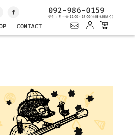
092-986-0159
受付：月～金 11:00～18:00(土日祝日除く)
OP
CONTACT
Gift
YOPE
PROJECTS
キャンドル
サステナブルプロジェ
ギフトセット
クト
バッグ
グッズ