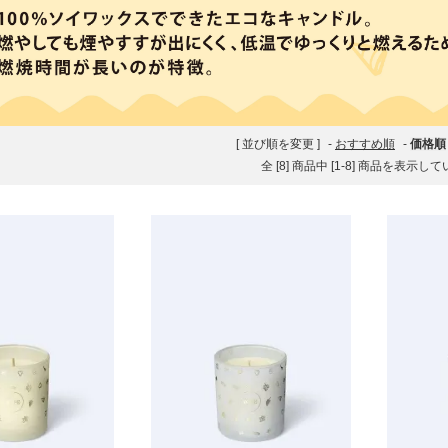
[ 並び順を変更 ]
-
おすすめ順
-
価格順
全 [8] 商品中 [1-8] 商品を表示し