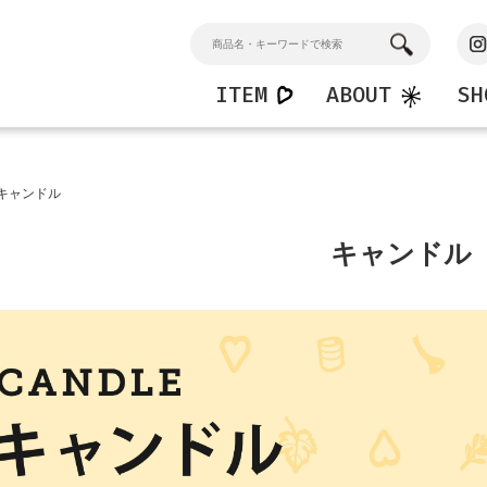
ITEM
ABOUT
SH
n
Home
Kids
キャンドル
ンドソープ
マルチクリーナー
キッズハンドソープ
ション
バスクリーナー
キッズシャワージェル
キャンドル
窓・ガラスクリーナー
フロアークリーナー