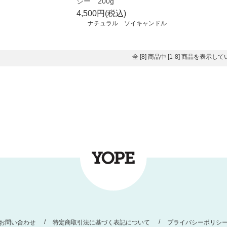
シー 200g
4,500円(税込)
ナチュラル ソイキャンドル
全 [8] 商品中 [1-8] 商品を表示し
お問い合わせ
特定商取引法に基づく表記について
プライバシーポリシ