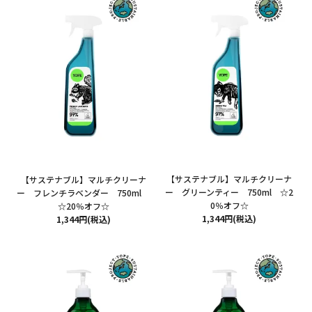
CONTENT
特集
ニュース
YOPEについて
【サステナブル】マルチクリーナ
【サステナブル】マルチクリーナ
ー グリーンティー 750ml ☆2
ー フレンチラベンダー 750ml
店舗情報
0％オフ☆
☆20％オフ☆
1,344円(税込)
1,344円(税込)