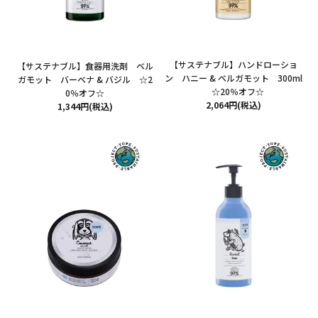
【サステナブル】ハンドローショ
【サステナブル】食器用洗剤 ベル
ン ハニー & ベルガモット 300ml
ガモット バーベナ & バジル ☆2
☆20％オフ☆
0％オフ☆
2,064円(税込)
1,344円(税込)