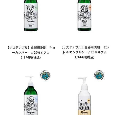
【サステナブル】食器用洗剤 ミン
【サステナブル】食器用洗剤 キュ
ト & マンダリン ☆20％オフ☆
ーカンバー ☆20％オフ☆
1,344円(税込)
1,344円(税込)