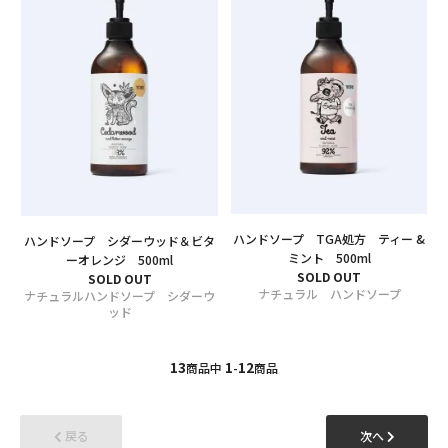
ハンドソープ TGA処方 ティー &
ハンドソープ シダーウッド＆ビタ
ミント 500ml
ーオレンジ 500ml
SOLD OUT
SOLD OUT
ナチュラル ハンドソープ
ナチュラルハンドソープ シダーウ
ッド
13
1
12
商品中
-
商品
戻る
次へ