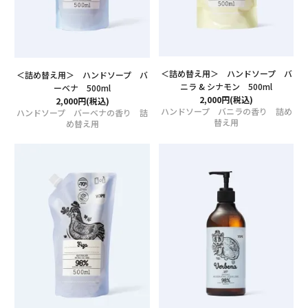
CONTENT
特集
＜詰め替え用＞ ハンドソープ バ
＜詰め替え用＞ ハンドソープ バ
ニラ & シナモン 500ml
ーベナ 500ml
2,000円(税込)
2,000円(税込)
ニュース
ハンドソープ バニラの香り 詰め
ハンドソープ バーベナの香り 詰
替え用
め替え用
YOPEについて
店舗情報